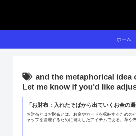
ホーム
and the metaphorical idea o
Let me know if you'd like adju
「お財布：入れたそばから出ていくお金の避
お財布とはお財布とは、お金やカードを収納するための
ャップを管理するために発明したアイテムである。革や布