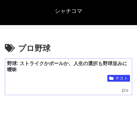
シャチコマ
プロ野球
野球: ストライクかボールか、人生の選択も野球並みに
曖昧
テスト
0