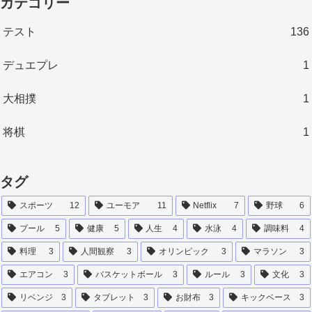
カテゴリー
テスト
136
デュエプレ
1
大相撲
1
将棋
1
タグ
スポーツ
12
ユーモア
11
Netflix
7
野球
6
プール
5
健康
5
人生
4
水泳
4
調味料
4
料理
3
人間観察
3
オリンピック
3
マラソン
3
エアコン
3
バスケットボール
3
ルール
3
文化
3
リベンジ
3
タブレット
3
お財布
3
キックベース
3