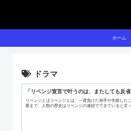
ホーム
ドラマ
「リベンジ宣言で叶うのは、またしても反省
リベンジとはリベンジとは、一度負けた相手や失敗した
愛まで、人類の歴史はリベンジの連続でできていると言って