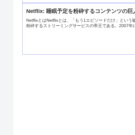
Netflix: 睡眠予定を粉砕するコンテンツの巨
NetflixとはNetflixとは、「もう1エピソードだ
粉砕するストリーミングサービスの帝王である。2007年に