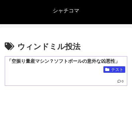
シャチコマ
ウィンドミル投法
「空振り量産マシン？ソフトボールの意外な凶悪性」
テスト
0