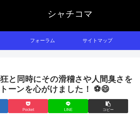
シャチコマ
フォーラム
サイトマップ
狂と同時にその滑稽さや人間臭さを
トーンを心がけました！ ⚽😄
Pocket
LINE
コピー