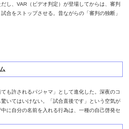
だし、VAR（ビデオ判定）が登場してからは、審判
と試合をストップさせる。昔ながらの「審判の独断」
ム
着ても許されるパジャマ」として進化した。深夜のコ
も驚いてはいけない。「試合直後です」という空気が
背中に自分の名前を入れる行為は、一種の自己啓発セ