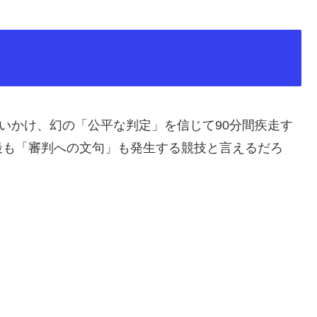
追いかけ、幻の「公平な判定」を信じて90分間疾走す
最も「審判への文句」も発生する競技と言えるだろ