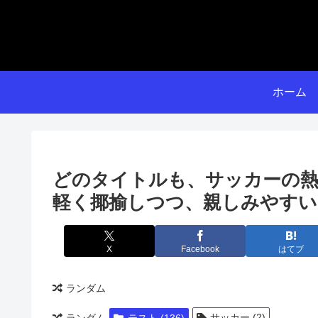
ホーム
どのタイトルも、サッカーの熱
軽く揶揄しつつ、親しみやすい
X
Facebook
はてブ
ランダム
サッカー (2)
ランダム
テスト (136)