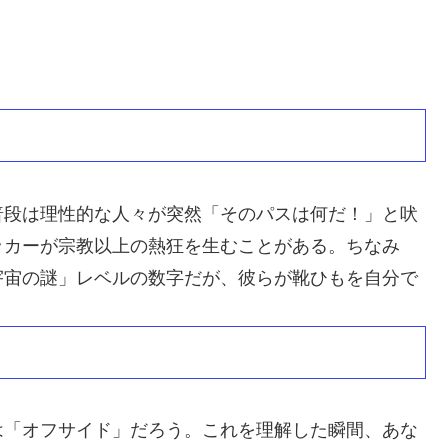
普段は理性的な人々が突然「そのパスは何だ！」と吠
ッカーが宗教以上の熱狂を生むことがある。ちなみ
宇宙の謎」レベルの数字だが、彼らが靴ひもを自分で
は「オフサイド」だろう。これを理解した瞬間、あな